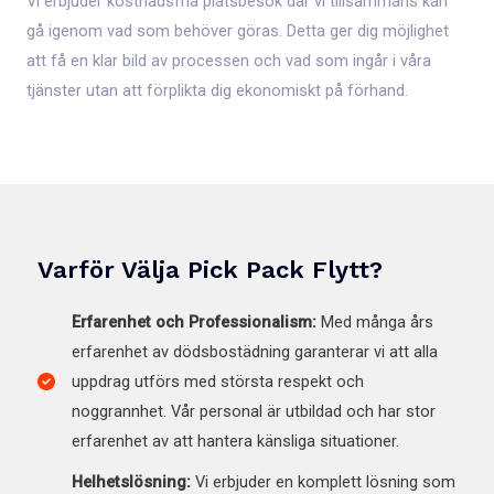
Vi erbjuder kostnadsfria platsbesök där vi tillsammans kan
gå igenom vad som behöver göras. Detta ger dig möjlighet
att få en klar bild av processen och vad som ingår i våra
tjänster utan att förplikta dig ekonomiskt på förhand.
Varför Välja Pick Pack Flytt?
Erfarenhet och Professionalism:
Med många års
erfarenhet av dödsbostädning garanterar vi att alla
uppdrag utförs med största respekt och
noggrannhet. Vår personal är utbildad och har stor
erfarenhet av att hantera känsliga situationer.
Helhetslösning:
Vi erbjuder en komplett lösning som