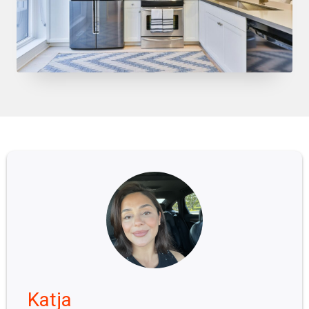
Katja