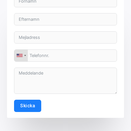
Skicka