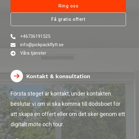
Ring oss
Få gratis offert
+46736191525
info@pickpackflytt.se
Våra tjänster
Kontakt & konsultation
Första steget är kontakt, under kontakten
beslutar vi om vi ska komma till dödsboet för
att skapa en offert eller om det sker genom ett
digitalt möte och tour.