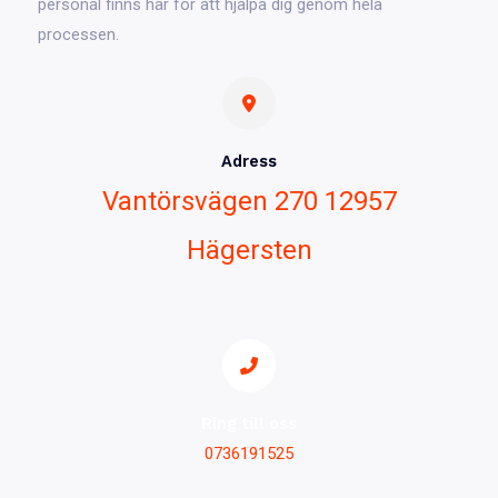
personal finns här för att hjälpa dig genom hela
processen.
Adress
Vantörsvägen 270 12957
Hägersten
Ring till oss
0736191525