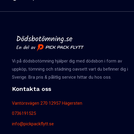
Vi på dödsbotömning hjälper dig med dödsbon i form av
uppköp, tömning och städning oavsett vart du befinner dig i
Sverige. Bra pris & pålitlig service hittar du hos oss.
Kontakta oss
Vantörsvägen 270 12957 Hägersten
0736191525
info@pickpackflytt.se