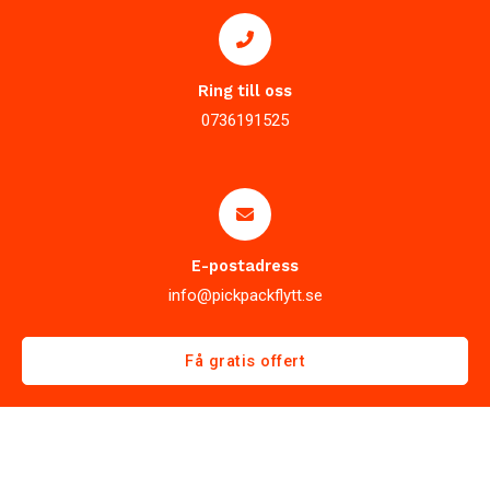
Ring till oss
0736191525
E-postadress
info@pickpackflytt.se
Få gratis offert