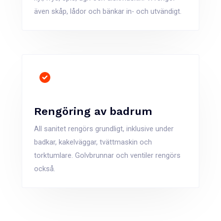
även skåp, lådor och bänkar in- och utvändigt​.
Rengöring av badrum
All sanitet rengörs grundligt, inklusive under
badkar, kakelväggar, tvättmaskin och
torktumlare. Golvbrunnar och ventiler rengörs
också​.