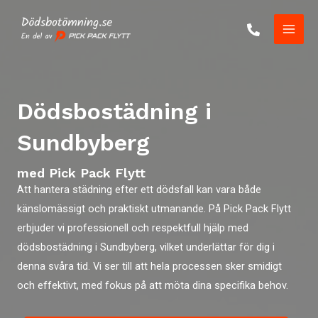
Skip
to
Main
content
Men
Dödsbostädning i
Sundbyberg
med Pick Pack Flytt
Att hantera städning efter ett dödsfall kan vara både
känslomässigt och praktiskt utmanande. På Pick Pack Flytt
erbjuder vi professionell och respektfull hjälp med
dödsbostädning i Sundbyberg, vilket underlättar för dig i
denna svåra tid. Vi ser till att hela processen sker smidigt
och effektivt, med fokus på att möta dina specifika behov.