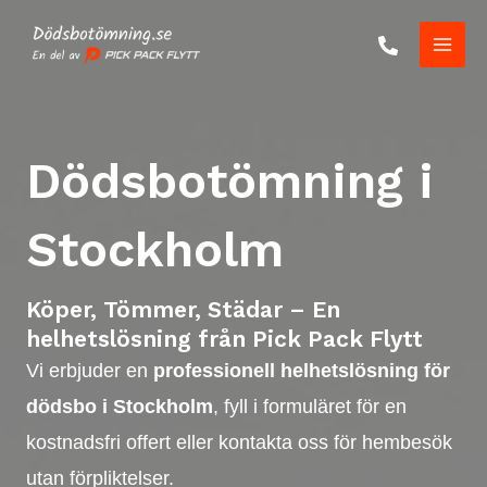
Skip
to
Main
content
Men
Dödsbotömning i
Stockholm
Köper, Tömmer, Städar – En
helhetslösning från Pick Pack Flytt
Vi erbjuder en
professionell helhetslösning för
dödsbo i Stockholm
, fyll i formuläret för en
kostnadsfri offert eller kontakta oss för hembesök
utan förpliktelser.