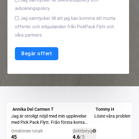
Jag samtycker till Sekretesspolicy och
avbokningspolicy
Jag samtycker till att jag kan komma att motta
offerter och erbjudanden från PickPack Flytt och
våra partners
Begär offert