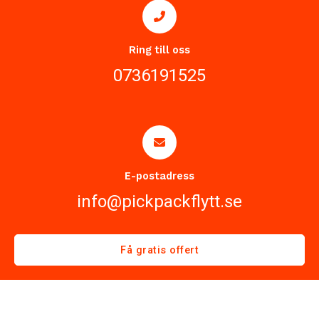
Ring till oss
0736191525
E-postadress
info@pickpackflytt.se
Få gratis offert