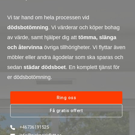
Vi tar hand om hela processen vid
dödsbotömning
. Vi värderar och köper
bohag
av värde, samt hjälper dig att
tömma, slänga
och återvinna
övriga tillhörigheter. Vi flyttar även
möbler eller andra ägodelar som ska sparas och
sedan
städar dödsboet
. En komplett tjänst för
er dödsbotömning.
Ring oss
Få gratis offert
+46736191525