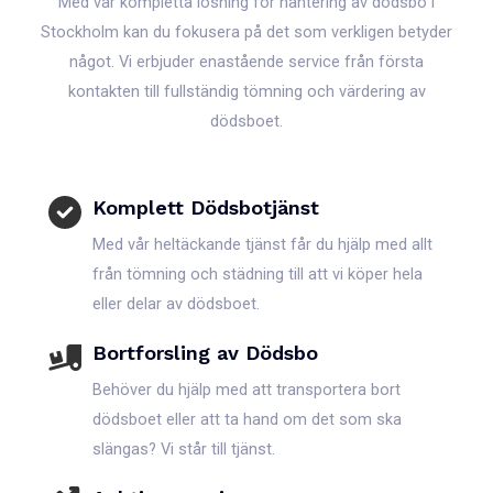
Med vår kompletta lösning för hantering av dödsbo i
Stockholm kan du fokusera på det som verkligen betyder
något. Vi erbjuder enastående service från första
kontakten till fullständig tömning och värdering av
dödsboet.
Komplett Dödsbotjänst
Med vår heltäckande tjänst får du hjälp med allt
från tömning och städning till att vi köper hela
eller delar av dödsboet.
Bortforsling av Dödsbo
Behöver du hjälp med att transportera bort
dödsboet eller att ta hand om det som ska
slängas? Vi står till tjänst.