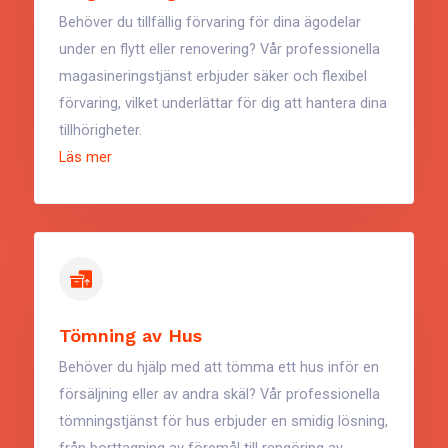
Behöver du tillfällig förvaring för dina ägodelar
under en flytt eller renovering? Vår professionella
magasineringstjänst erbjuder säker och flexibel
förvaring, vilket underlättar för dig att hantera dina
tillhörigheter.
Läs mer
Tömning av Hus
Behöver du hjälp med att tömma ett hus inför en
försäljning eller av andra skäl? Vår professionella
tömningstjänst för hus erbjuder en smidig lösning,
från borttagning av föremål till rengöring av