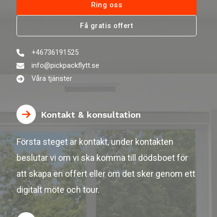
Ring oss
Få gratis offert
+46736191525
info@pickpackflytt.se
Våra tjänster
Kontakt & konsultation
Första steget är kontakt, under kontakten
beslutar vi om vi ska komma till dödsboet för
att skapa en offert eller om det sker genom ett
digitalt möte och tour.