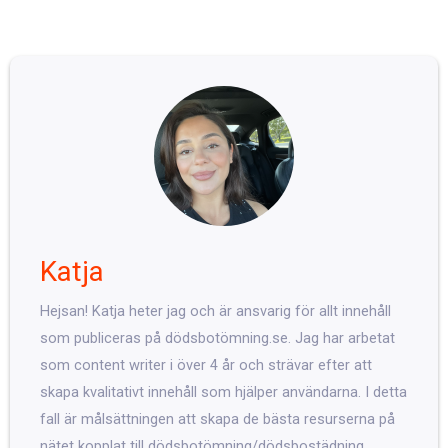
Katja
Hejsan! Katja heter jag och är ansvarig för allt innehåll
som publiceras på dödsbotömning.se. Jag har arbetat
som content writer i över 4 år och strävar efter att
skapa kvalitativt innehåll som hjälper användarna. I detta
fall är målsättningen att skapa de bästa resurserna på
nätet kopplat till dödsbotömning/dödsbostädning.