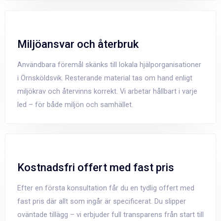
Miljöansvar och återbruk
Användbara föremål skänks till lokala hjälporganisationer
i Örnsköldsvik. Resterande material tas om hand enligt
miljökrav och återvinns korrekt. Vi arbetar hållbart i varje
led – för både miljön och samhället.
Kostnadsfri offert med fast pris
Efter en första konsultation får du en tydlig offert med
fast pris där allt som ingår är specificerat. Du slipper
oväntade tillägg – vi erbjuder full transparens från start till