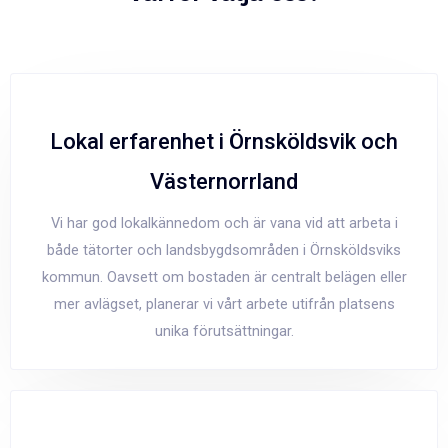
Lokal erfarenhet i Örnsköldsvik och
Västernorrland
Vi har god lokalkännedom och är vana vid att arbeta i
både tätorter och landsbygdsområden i Örnsköldsviks
kommun. Oavsett om bostaden är centralt belägen eller
mer avlägset, planerar vi vårt arbete utifrån platsens
unika förutsättningar.