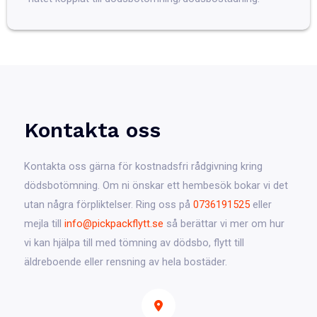
Kontakta oss
Kontakta oss gärna för kostnadsfri rådgivning kring
dödsbotömning. Om ni önskar ett hembesök bokar vi det
utan några förpliktelser. Ring oss på
0736191525
eller
mejla till
info@pickpackflytt.se
så berättar vi mer om hur
vi kan hjälpa till med tömning av dödsbo, flytt till
äldreboende eller rensning av hela bostäder.