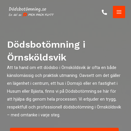
Skip
to
Main
content
Men
Dödsbotömning i
Örnsköldsvik
Att ta hand om ett dödsbo i Örnsköldsvik är ofta en både
känslomässig och praktisk utmaning. Oavsett om det gäller
en lägenhet i centrum, ett hus i Domsjö eller en fastighet i
Husum eller Bjästa, finns vi på Dödsbotömning.se här för
att hjälpa dig genom hela processen. Vi erbjuder en trygg,
respektfull och professionell dödsbotömning i Örnsköldsvik
– med omtanke i varje steg.