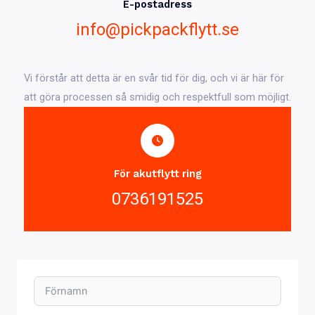
E-postadress
info@pickpackflytt.se
Vi förstår att detta är en svår tid för dig, och vi är här för
att göra processen så smidig och respektfull som möjligt.
För akutflytt ring
0736191525