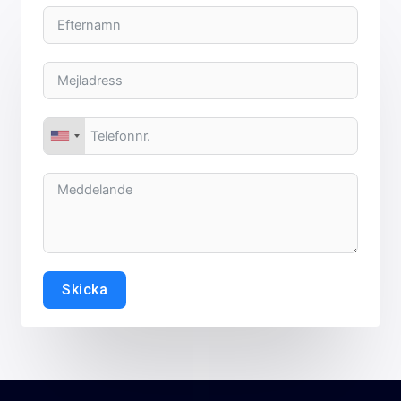
Skicka