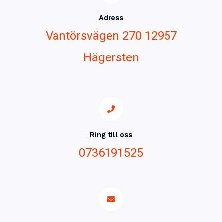
Adress
Vantörsvägen 270 12957
Hägersten
Ring till oss
0736191525