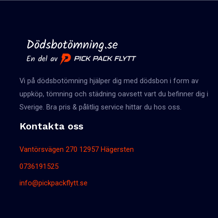
Vi på dödsbotömning hjälper dig med dödsbon i form av
uppköp, tömning och städning oavsett vart du befinner dig i
Sverige. Bra pris & pålitlig service hittar du hos oss.
Kontakta oss
Vantörsvägen 270 12957 Hägersten
0736191525
info@pickpackflytt.se