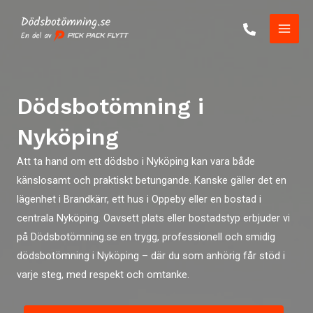
Skip
to
Main
content
Men
Dödsbotömning i
Nyköping
Att ta hand om ett dödsbo i Nyköping kan vara både
känslosamt och praktiskt betungande. Kanske gäller det en
lägenhet i Brandkärr, ett hus i Oppeby eller en bostad i
centrala Nyköping. Oavsett plats eller bostadstyp erbjuder vi
på Dödsbotömning.se en trygg, professionell och smidig
dödsbotömning i Nyköping – där du som anhörig får stöd i
varje steg, med respekt och omtanke.