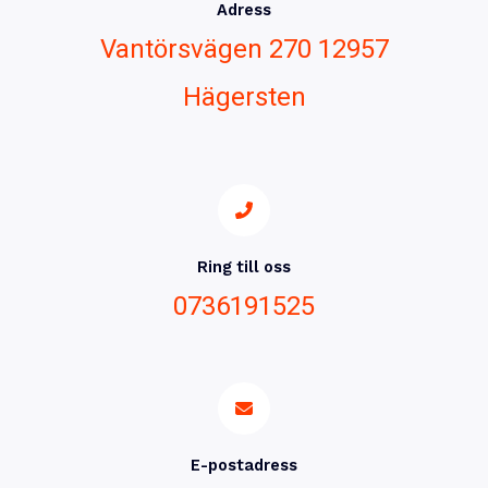
Adress
Vantörsvägen 270 12957
Hägersten
Ring till oss
0736191525
E-postadress