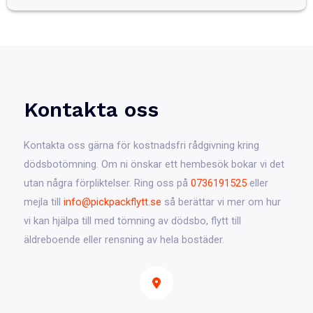
Kontakta oss
Kontakta oss gärna för kostnadsfri rådgivning kring
dödsbotömning. Om ni önskar ett hembesök bokar vi det
utan några förpliktelser. Ring oss på
0736191525
eller
mejla till
info@pickpackflytt.se
så berättar vi mer om hur
vi kan hjälpa till med tömning av dödsbo, flytt till
äldreboende eller rensning av hela bostäder.