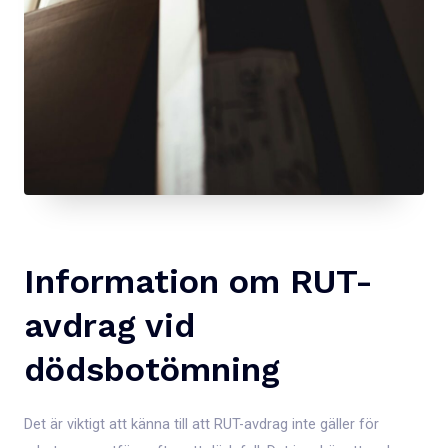
Information om RUT-
avdrag vid
dödsbotömning
Det är viktigt att känna till att RUT-avdrag inte gäller för