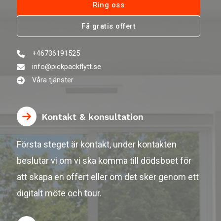
Ring oss
Få gratis offert
+46736191525
info@pickpackflytt.se
Våra tjänster
Kontakt & konsultation
Första steget är kontakt, under kontakten
beslutar vi om vi ska komma till dödsboet för
att skapa en offert eller om det sker genom ett
digitalt möte och tour.