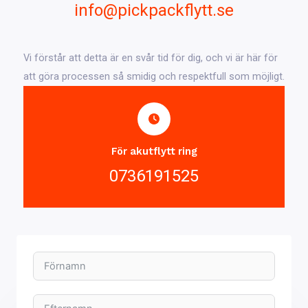
info@pickpackflytt.se
Vi förstår att detta är en svår tid för dig, och vi är här för
att göra processen så smidig och respektfull som möjligt.
För akutflytt ring
0736191525