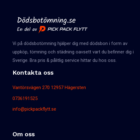
Vi på dödsbotömning hjälper dig med dödsbon i form av
uppköp, tömning och städning oavsett vart du befinner dig i
Sverige. Bra pris & pålitlig service hittar du hos oss.
Kontakta oss
Vantörsvägen 270 12957 Hägersten
0736191525
info@pickpackflytt.se
Om oss