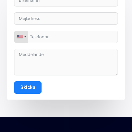
Skicka