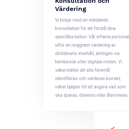
Konsultation och
Värdering
Vi börjar med en inledande
konsultation för att förstå dina
specifika behov. Vår erfarna persona
utför en noggrann värdering av
dödsboets innehåll, antingen via
hembesök eller digitala möten. Vi
säkerställer att alla föremål
identifieras och värderas korrekt,
vilket hjälper till att avgöra vad som
ska sparas, doneras eller återvinnas.