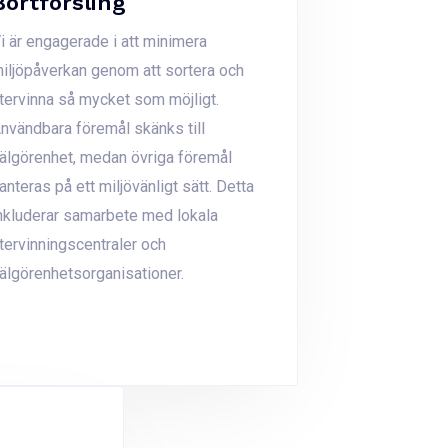
Bortforsling
i är engagerade i att minimera
iljöpåverkan genom att sortera och
tervinna så mycket som möjligt.
nvändbara föremål skänks till
älgörenhet, medan övriga föremål
anteras på ett miljövänligt sätt. Detta
nkluderar samarbete med lokala
tervinningscentraler och
älgörenhetsorganisationer.