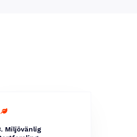
3. Miljövänlig