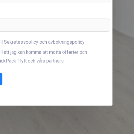
ill Sekretesspolicy och avbokningspolicy
ll att jag kan komma att motta offerter och
ickPack Flytt och våra partners