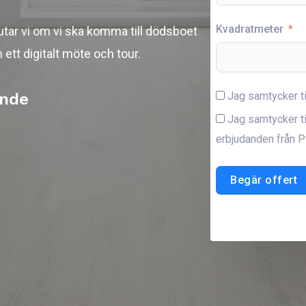
Kvadratmeter
utar vi om vi ska komma till dödsboet
 ett digitalt möte och tour.
ande
Jag samtycker t
Jag samtycker ti
erbjudanden från P
Begär offert