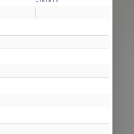
Efternamn