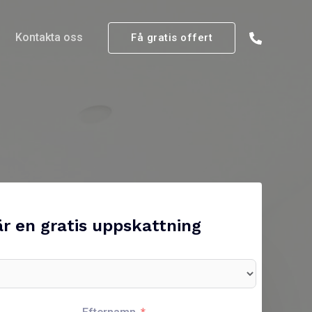
Kontakta oss
Få gratis offert
r en gratis uppskattning