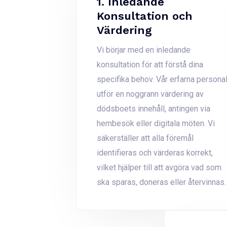
1. Inledande
Konsultation och
Värdering
Vi börjar med en inledande
konsultation för att förstå dina
specifika behov. Vår erfarna persona
utför en noggrann värdering av
dödsboets innehåll, antingen via
hembesök eller digitala möten. Vi
säkerställer att alla föremål
identifieras och värderas korrekt,
vilket hjälper till att avgöra vad som
ska sparas, doneras eller återvinnas.