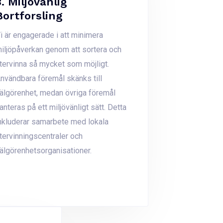
3. Miljövänlig
Bortforsling
i är engagerade i att minimera
iljöpåverkan genom att sortera och
tervinna så mycket som möjligt.
nvändbara föremål skänks till
älgörenhet, medan övriga föremål
anteras på ett miljövänligt sätt. Detta
nkluderar samarbete med lokala
tervinningscentraler och
älgörenhetsorganisationer.