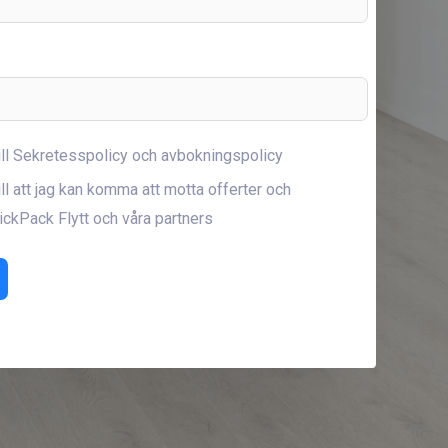
ill Sekretesspolicy och avbokningspolicy
ll att jag kan komma att motta offerter och
ickPack Flytt och våra partners