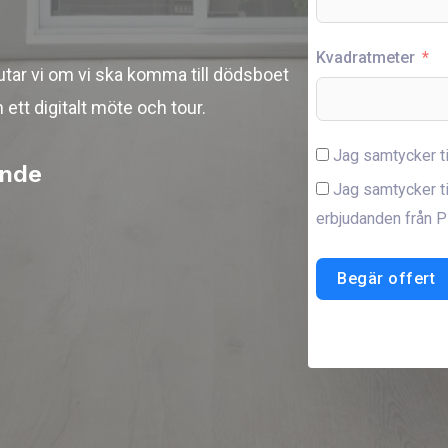
Kvadratmeter
utar vi om vi ska komma till dödsboet
 ett digitalt möte och tour.
Jag samtycker t
ande
Jag samtycker ti
erbjudanden från P
Begär offert