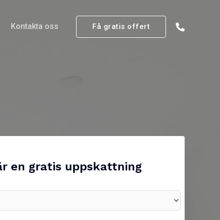
Kontakta oss
Få gratis offert
r en gratis uppskattning